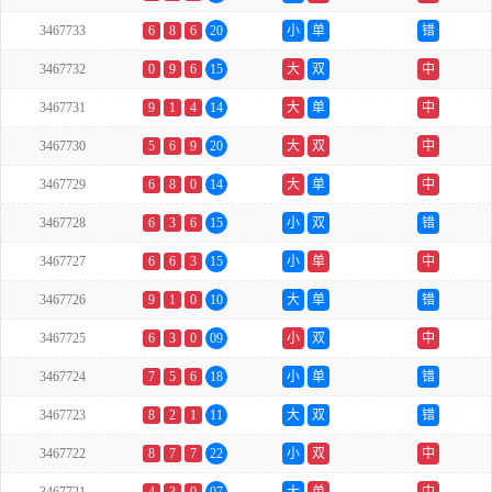
3467733
6
8
6
20
小
单
错
3467732
0
9
6
15
大
双
中
3467731
9
1
4
14
大
单
中
3467730
5
6
9
20
大
双
中
3467729
6
8
0
14
大
单
中
3467728
6
3
6
15
小
双
错
3467727
6
6
3
15
小
单
中
3467726
9
1
0
10
大
单
错
3467725
6
3
0
09
小
双
中
3467724
7
5
6
18
小
单
错
3467723
8
2
1
11
大
双
错
3467722
8
7
7
22
小
双
中