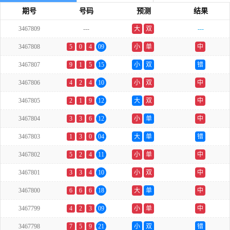
期号
号码
预测
结果
3467809
---
大
双
---
3467808
5
0
4
09
小
单
中
3467807
9
1
5
15
小
双
错
3467806
4
2
4
10
小
双
中
3467805
2
1
9
12
大
双
中
3467804
3
3
6
12
小
单
中
3467803
1
3
0
04
大
单
错
3467802
5
2
4
11
小
单
中
3467801
3
3
4
10
小
双
中
3467800
6
6
6
18
大
单
中
3467799
4
2
3
09
小
单
中
3467798
7
5
9
21
小
双
错