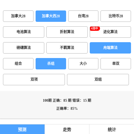
加拿大28
加拿大西28
台湾28
比特币28
电池算法
折射算法
进化算法
磅礴算法
不羁算法
甪端算法
组合
杀组
大小
单双
双项
双组
100期 正确：85 期 错误：15 期
正确率：85%
预测
走势
统计