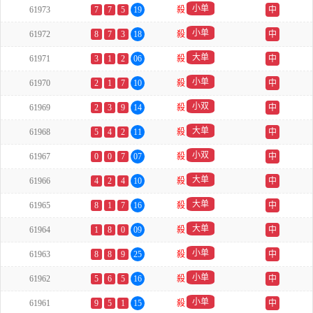
小单
61973
7
7
5
19
殺
中
小单
61972
8
7
3
18
殺
中
大单
61971
3
1
2
06
殺
中
小单
61970
2
1
7
10
殺
中
小双
61969
2
3
9
14
殺
中
大单
61968
5
4
2
11
殺
中
小双
61967
0
0
7
07
殺
中
大单
61966
4
2
4
10
殺
中
大单
61965
8
1
7
16
殺
中
大单
61964
1
8
0
09
殺
中
小单
61963
8
8
9
25
殺
中
小单
61962
5
6
5
16
殺
中
小单
61961
9
5
1
15
殺
中