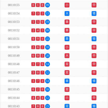
08110155
0
1
8
09
小
中
08110154
7
3
3
13
大
错
08110153
5
5
9
19
单
中
08110152
2
4
3
09
单
中
08110151
9
9
4
22
单
错
08110150
2
6
2
10
小
中
08110149
6
9
5
20
大
中
08110148
1
7
6
14
双
中
08110147
5
0
7
12
双
中
08110146
3
7
4
14
单
错
08110145
6
2
8
16
双
中
08110144
4
4
4
12
小
中
08110143
7
8
8
23
双
错