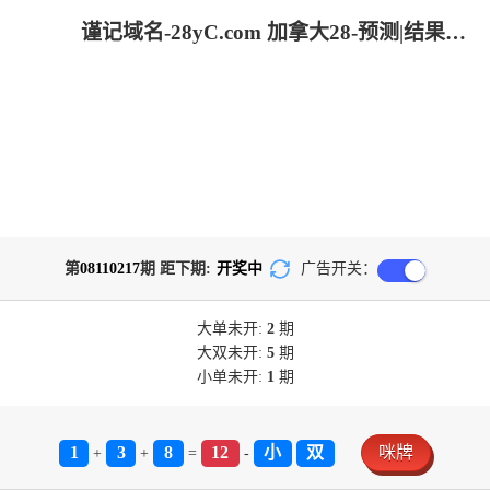
谨记域名-28yC.com 加拿大28-预测|结果查询|加拿大结果咪牌查询|加拿大PC28大神预测|加拿大28刮奖预测|加拿大PC历史走势
第
08110217
期 距下期:
开奖中
广告开关：
大单
未开:
2
期
大双
未开:
5
期
小单
未开:
1
期
1
3
8
12
小
双
咪牌
+
+
=
-