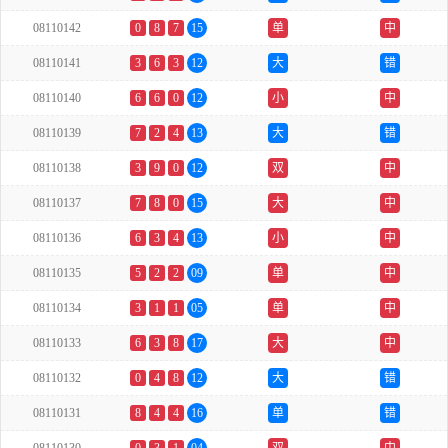
08110142
0
8
7
15
单
中
08110141
3
6
3
12
大
错
08110140
6
6
0
12
小
中
08110139
7
2
4
13
大
错
08110138
3
9
0
12
双
中
08110137
7
8
0
15
大
中
08110136
6
3
4
13
小
中
08110135
5
2
2
09
单
中
08110134
3
1
1
05
单
中
08110133
6
3
8
17
大
中
08110132
0
4
8
12
大
错
08110131
8
4
4
16
单
错