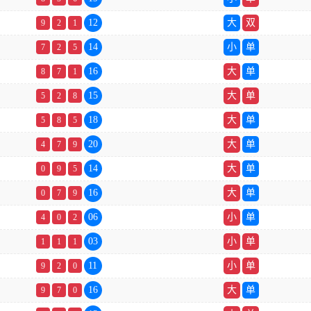
12
大
双
9
2
1
14
小
单
7
2
5
16
大
单
8
7
1
15
大
单
5
2
8
18
大
单
5
8
5
20
大
单
4
7
9
14
大
单
0
9
5
16
大
单
0
7
9
06
小
单
4
0
2
03
小
单
1
1
1
11
小
单
9
2
0
16
大
单
9
7
0