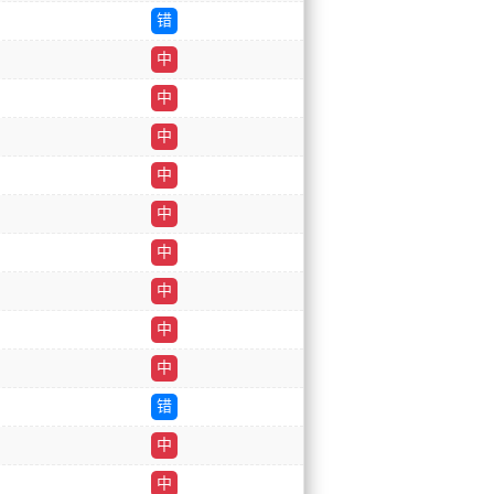
错
中
中
中
中
中
中
中
中
中
错
中
中