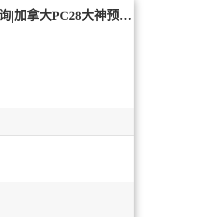
谨记域名-28yC.com 加拿大28-预测|结果查询|加拿大结果咪牌查询|加拿大PC28大神预测|加拿大28刮奖预测|加拿大PC历史走势