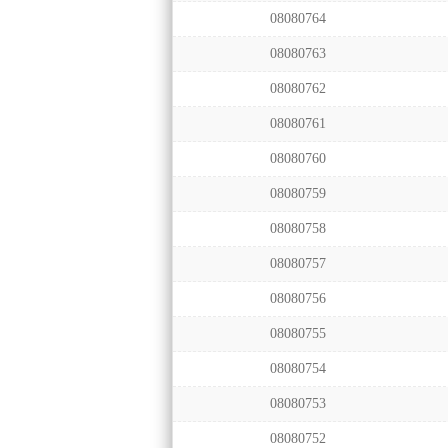
08080764
08080763
08080762
08080761
08080760
08080759
08080758
08080757
08080756
08080755
08080754
08080753
08080752