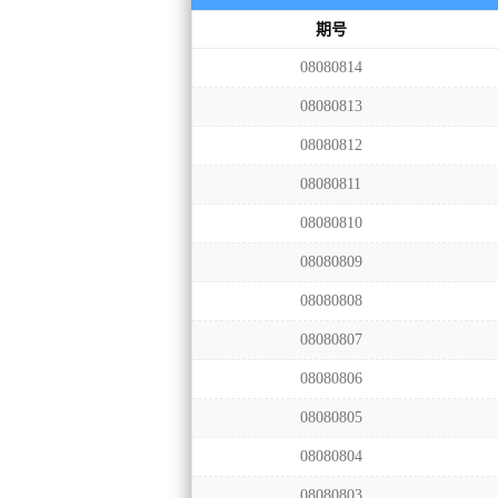
期号
08080814
08080813
08080812
08080811
08080810
08080809
08080808
08080807
08080806
08080805
08080804
08080803