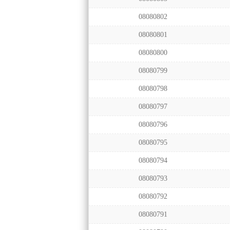
08080802
08080801
08080800
08080799
08080798
08080797
08080796
08080795
08080794
08080793
08080792
08080791