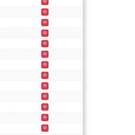
中
中
中
中
中
中
中
中
中
中
中
中
中