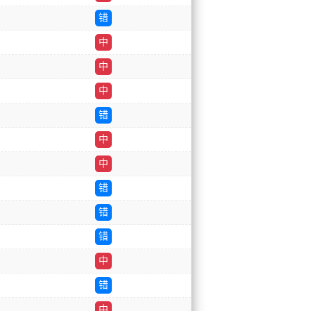
错
中
中
中
错
中
中
错
错
错
中
错
中