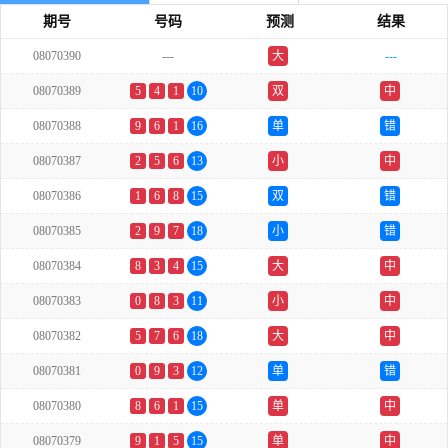
期号
号码
预测
结果
08070390
---
大
---
08070389
5
4
1
10
双
中
08070388
9
6
1
16
单
错
08070387
2
5
6
13
小
中
08070386
1
6
8
15
双
错
08070385
2
9
7
18
小
错
08070384
8
3
4
15
大
中
08070383
0
8
3
11
小
中
08070382
5
7
6
18
大
中
08070381
0
9
3
12
单
错
08070380
8
6
1
15
单
中
08070379
9
1
5
15
单
中