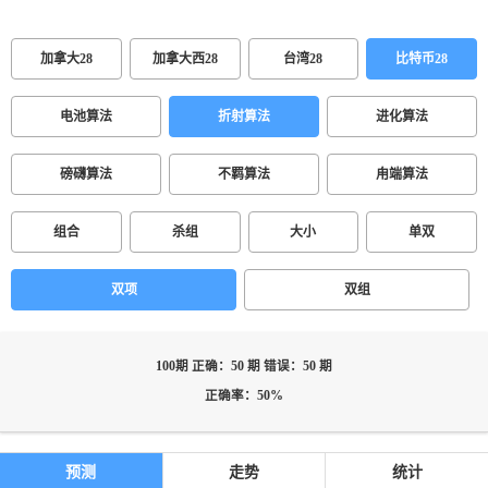
加拿大28
加拿大西28
台湾28
比特币28
电池算法
折射算法
进化算法
磅礴算法
不羁算法
甪端算法
组合
杀组
大小
单双
双项
双组
100期 正确：50 期 错误：50 期
正确率：50%
预测
走势
统计