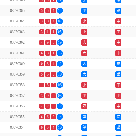
08070366
9
9
4
22
小
错
08070365
5
5
4
14
小
错
08070364
3
0
4
07
小
中
08070363
3
1
1
05
小
中
08070362
4
9
6
19
大
中
08070361
6
8
1
15
大
中
08070360
0
8
4
12
大
错
08070359
5
5
0
10
大
错
08070358
1
5
0
06
小
中
08070357
3
0
0
03
小
中
08070356
4
2
6
12
双
中
08070355
6
6
2
14
单
错
08070354
9
3
4
16
单
错