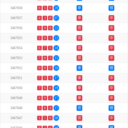
3467058
6
5
9
20
单
错
3467057
4
3
0
07
单
中
3467056
5
9
8
22
双
中
3467055
2
9
1
12
双
中
3467054
6
7
5
18
双
中
3467053
7
0
5
12
双
中
3467052
0
9
9
18
单
错
3467051
7
5
5
17
单
中
3467050
7
6
6
19
单
中
3467049
6
9
2
17
单
中
3467048
5
8
4
17
双
错
3467047
1
1
6
08
双
中