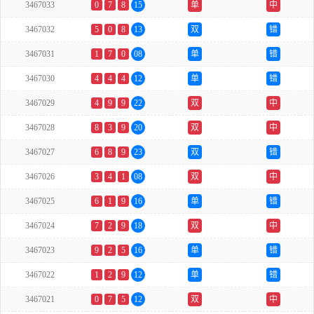
3467033
0
7
8
15
单
中
3467032
5
0
8
13
双
错
3467031
1
7
0
08
单
错
3467030
4
4
4
12
单
错
3467029
4
9
9
22
双
中
3467028
8
3
9
20
双
中
3467027
6
8
9
23
双
错
3467026
3
4
1
08
双
中
3467025
6
1
9
16
单
错
3467024
7
2
9
18
双
中
3467023
9
2
5
16
单
错
3467022
1
2
9
12
单
错
3467021
0
7
5
12
双
中