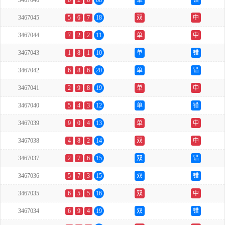
3467046
0
2
6
08
单
错
3467045
5
6
7
18
双
中
3467044
7
2
2
11
单
中
3467043
1
8
1
10
单
错
3467042
6
8
6
20
单
错
3467041
2
9
8
19
单
中
3467040
5
4
3
12
单
错
3467039
9
0
4
13
单
中
3467038
4
8
2
14
双
中
3467037
2
7
6
15
双
错
3467036
5
7
3
15
双
错
3467035
6
5
5
16
双
中
3467034
6
9
4
19
双
错