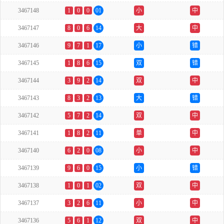
3467148
1
0
0
01
小
中
3467147
8
0
6
14
大
中
3467146
9
7
1
17
小
错
3467145
1
8
6
15
双
错
3467144
3
9
2
14
双
中
3467143
8
3
2
13
大
错
3467142
5
7
2
14
双
中
3467141
1
8
2
11
单
中
3467140
6
2
0
08
小
中
3467139
9
6
0
15
小
错
3467138
1
0
1
02
双
中
3467137
3
2
6
11
小
中
3467136
5
6
1
12
双
中