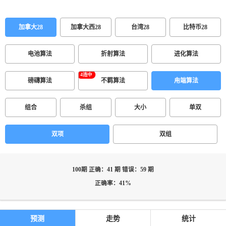
加拿大28
加拿大西28
台湾28
比特币28
电池算法
折射算法
进化算法
磅礴算法
不羁算法
甪端算法
组合
杀组
大小
单双
双项
双组
100期 正确：41 期 错误：59 期
正确率：41%
预测
走势
统计