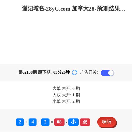
谨记域名-28yC.com 加拿大28-预测|结果查询|加拿大结果咪牌查询|加拿大PC28大神预测|加拿大28刮奖预测|加拿大PC历史走势
第
62138
期 距下期:
03
分
25
秒
广告开关：
大单
未开:
6
期
大双
未开:
1
期
小单
未开:
2
期
2
4
2
08
小
双
咪牌
+
+
=
-