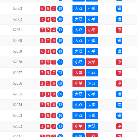
62063
6
6
7
19
大双
小单
错
62062
1
4
5
10
大双
小单
错
62061
7
2
4
13
大双
小单
中
62060
3
7
9
19
大双
小单
错
62059
6
4
9
19
大双
小单
错
62058
9
5
7
21
小双
大单
中
62057
7
9
7
23
大单
小双
中
62056
2
1
6
09
小单
大双
中
62055
3
3
0
06
大双
小单
错
62054
2
5
6
13
小双
大单
错
62053
7
6
3
16
小双
大单
错
62052
2
8
3
13
小单
大双
中