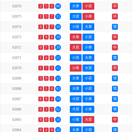
62076
2
5
1
08
大单
小双
中
62075
1
3
7
11
大双
小单
中
62074
8
3
7
18
小双
大单
错
62073
2
9
8
19
大单
小双
中
62072
9
7
4
20
大双
小单
中
62071
1
4
6
11
小双
大单
错
62070
1
7
3
11
小单
大双
中
62069
3
9
1
13
大单
小双
错
62068
4
1
0
05
大单
小双
错
62067
6
9
4
19
大双
小单
错
62066
0
1
1
02
大双
小单
错
62065
9
6
1
16
小单
大双
中
62064
9
4
9
22
大单
小双
错