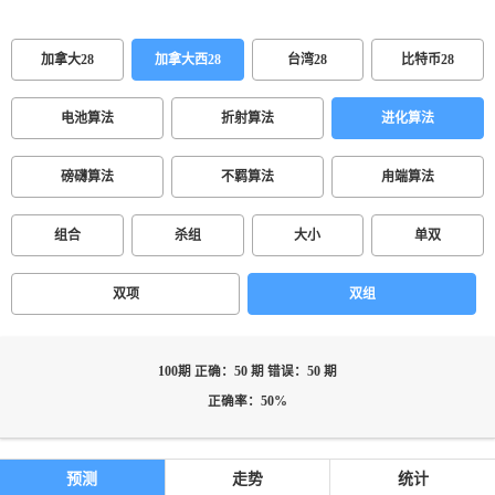
加拿大28
加拿大西28
台湾28
比特币28
电池算法
折射算法
进化算法
磅礴算法
不羁算法
甪端算法
组合
杀组
大小
单双
双项
双组
100期 正确：50 期 错误：50 期
正确率：50%
预测
走势
统计