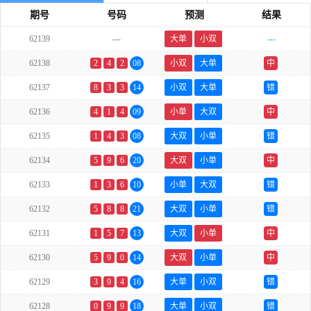
期号
号码
预测
结果
62139
---
大单
小双
---
62138
2
4
2
08
小双
大单
中
62137
8
3
3
14
小双
大单
错
62136
4
1
4
09
小单
大双
中
62135
1
4
3
08
大双
小单
错
62134
5
9
6
20
大双
小单
中
62133
1
3
6
10
小单
大双
错
62132
5
8
8
21
大双
小单
错
62131
1
5
7
13
大双
小单
中
62130
5
9
0
14
大双
小单
中
62129
3
9
4
16
大单
小双
错
62128
0
9
9
18
大单
小双
错