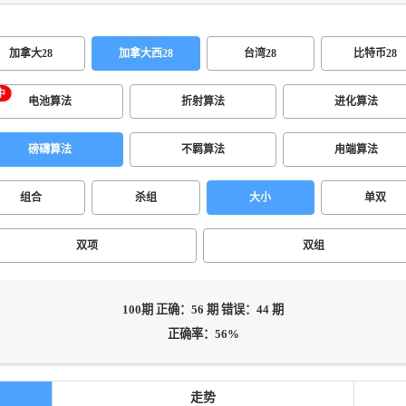
加拿大28
加拿大西28
台湾28
比特币28
电池算法
折射算法
进化算法
磅礴算法
不羁算法
甪端算法
组合
杀组
大小
单双
双项
双组
100期 正确：56 期 错误：44 期
正确率：56%
走势