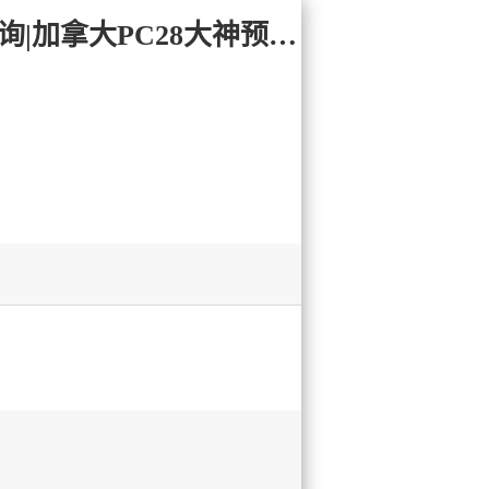
谨记域名-28yC.com 加拿大28-预测|结果查询|加拿大结果咪牌查询|加拿大PC28大神预测|加拿大28刮奖预测|加拿大PC历史走势