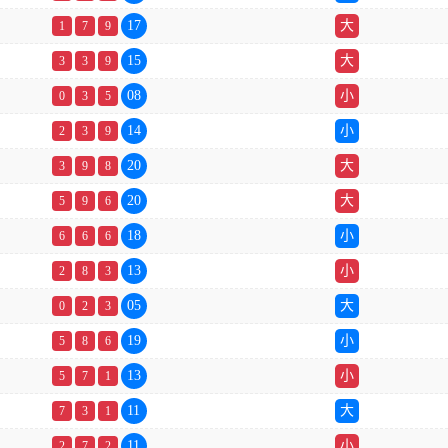
17
大
1
7
9
15
大
3
3
9
08
小
0
3
5
14
小
2
3
9
20
大
3
9
8
20
大
5
9
6
18
小
6
6
6
13
小
2
8
3
05
大
0
2
3
19
小
5
8
6
13
小
5
7
1
11
大
7
3
1
11
小
2
7
2