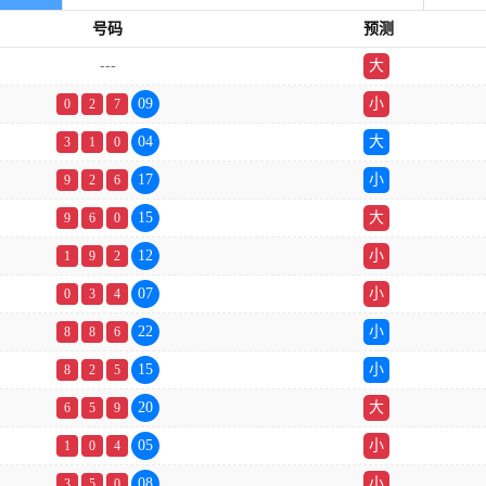
号码
预测
---
大
单
09
小
0
2
7
04
大
3
1
0
17
小
9
2
6
15
大
9
6
0
12
小
1
9
2
07
小
0
3
4
22
小
8
8
6
15
小
8
2
5
20
大
6
5
9
05
小
1
0
4
08
小
3
5
0