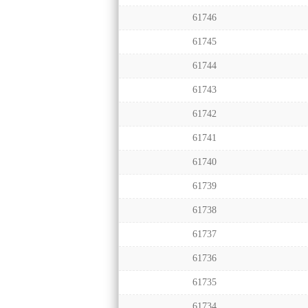
61746
61745
61744
61743
61742
61741
61740
61739
61738
61737
61736
61735
61734