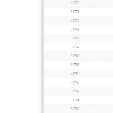
61772
61771
61770
61769
61768
61767
61766
61765
61764
61763
61762
61761
61760