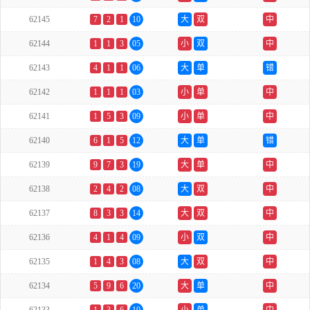
62145
7
2
1
10
大
双
中
62144
1
1
3
05
小
双
中
62143
4
1
1
06
大
单
错
62142
1
1
1
03
小
单
中
62141
1
5
3
09
小
单
中
62140
6
1
5
12
大
单
错
62139
9
7
3
19
大
单
中
62138
2
4
2
08
大
双
中
62137
8
3
3
14
大
双
中
62136
4
1
4
09
小
双
中
62135
1
4
3
08
大
双
中
62134
5
9
6
20
大
单
中