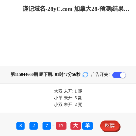
谨记域名-28yC.com 加拿大28-预测|结果查询|加拿大结果咪牌查询|加拿大PC28大神预测|加拿大28刮奖预测|加拿大PC历史走势
第
115044660
期 距下期:
01
时
47
分
56
秒
广告开关：
大双
未开:
1
期
小单
未开:
5
期
小双
未开:
2
期
8
2
7
17
大
单
咪牌
+
+
=
-