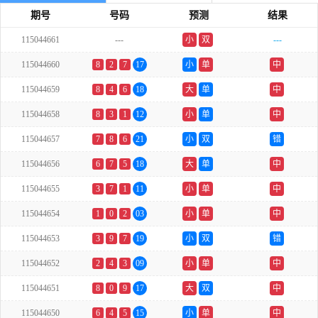
期号
号码
预测
结果
115044661
---
小
双
---
115044660
8
2
7
17
小
单
中
115044659
8
4
6
18
大
单
中
115044658
8
3
1
12
小
单
中
115044657
7
8
6
21
小
双
错
115044656
6
7
5
18
大
单
中
115044655
3
7
1
11
小
单
中
115044654
1
0
2
03
小
单
中
115044653
3
9
7
19
小
双
错
115044652
2
4
3
09
小
单
中
115044651
8
0
9
17
大
双
中
115044650
6
4
5
15
小
单
中