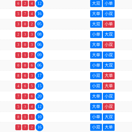
12
大双
小单
6
2
4
16
大单
小双
5
7
4
05
大双
小单
3
0
2
08
小单
大双
2
3
3
06
大单
小双
3
0
3
09
大单
小双
1
1
7
06
小单
大双
0
0
6
17
小双
大单
8
6
3
15
小双
大单
4
6
5
20
大单
小双
7
7
6
12
大单
小双
5
3
4
10
小单
大双
8
1
1
16
小双
大单
7
7
2