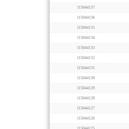
115044137
115044136
115044135
115044134
115044133
115044132
115044131
115044130
115044129
115044128
115044127
115044126
115044125