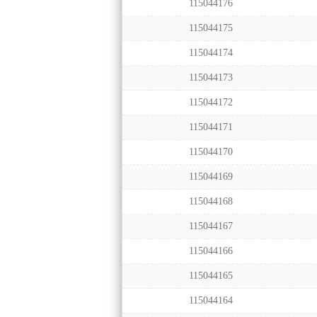
115044176
115044175
115044174
115044173
115044172
115044171
115044170
115044169
115044168
115044167
115044166
115044165
115044164