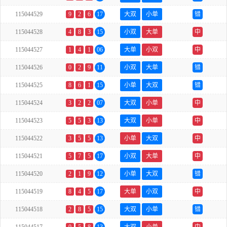
115044529
9
2
6
17
大双
小单
错
115044528
4
8
3
15
小双
大单
中
115044527
1
4
1
06
大单
小双
中
115044526
0
2
9
11
小双
大单
错
115044525
8
6
1
15
小单
大双
错
115044524
3
2
2
07
大双
小单
中
115044523
5
5
3
13
大双
小单
中
115044522
3
5
5
13
小单
大双
中
115044521
5
7
5
17
小双
大单
中
115044520
2
1
9
12
小单
大双
错
115044519
8
4
5
17
大单
小双
中
115044518
2
8
5
15
大双
小单
错