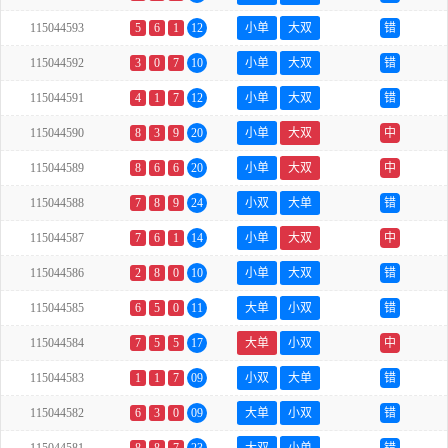
115044593
5
6
1
12
小单
大双
错
115044592
3
0
7
10
小单
大双
错
115044591
4
1
7
12
小单
大双
错
115044590
8
3
9
20
小单
大双
中
115044589
8
6
6
20
小单
大双
中
115044588
7
8
9
24
小双
大单
错
115044587
7
6
1
14
小单
大双
中
115044586
2
8
0
10
小单
大双
错
115044585
6
5
0
11
大单
小双
错
115044584
7
5
5
17
大单
小双
中
115044583
1
1
7
09
小双
大单
错
115044582
6
3
0
09
大单
小双
错