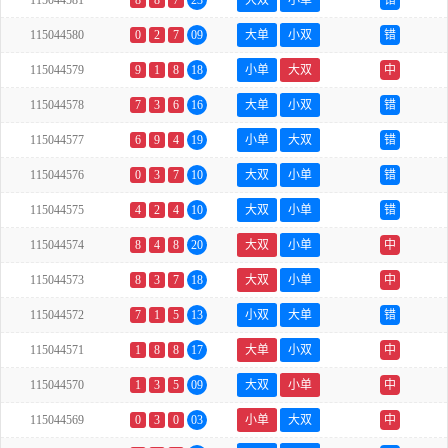
115044581
8
8
7
23
大双
小单
错
115044580
0
2
7
09
大单
小双
错
115044579
9
1
8
18
小单
大双
中
115044578
7
3
6
16
大单
小双
错
115044577
6
9
4
19
小单
大双
错
115044576
0
3
7
10
大双
小单
错
115044575
4
2
4
10
大双
小单
错
115044574
8
4
8
20
大双
小单
中
115044573
8
3
7
18
大双
小单
中
115044572
7
1
5
13
小双
大单
错
115044571
1
8
8
17
大单
小双
中
115044570
1
3
5
09
大双
小单
中
115044569
0
3
0
03
小单
大双
中