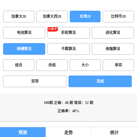
加拿大28
加拿大西28
台湾28
比特币28
电池算法
折射算法
进化算法
磅礴算法
不羁算法
甪端算法
组合
杀组
大小
单双
双项
双组
100期 正确：48 期 错误：52 期
正确率：48%
预测
走势
统计