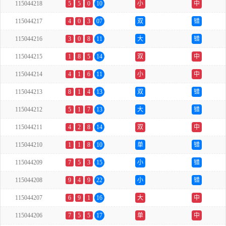
115044218
5
5
0
10
小
中
115044217
4
0
3
07
双
错
115044216
3
0
8
11
大
错
115044215
1
8
5
14
双
中
115044214
4
1
6
11
小
中
115044213
8
1
4
13
双
错
115044212
5
1
7
13
大
错
115044211
4
2
8
14
双
中
115044210
1
1
8
10
单
错
115044209
7
5
3
15
小
错
115044208
9
4
9
22
小
错
115044207
6
9
1
16
大
中
115044206
7
5
5
17
单
中