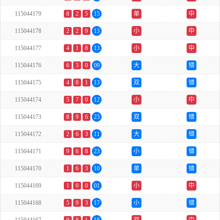
115044179
8
2
5
15
单
中
115044178
2
2
9
13
小
中
115044177
4
1
8
13
小
中
115044176
6
3
0
09
大
错
115044175
4
8
1
13
双
错
115044174
5
7
0
12
小
中
115044173
8
9
6
23
双
错
115044172
2
6
3
11
大
错
115044171
9
6
8
23
小
错
115044170
1
6
3
10
单
错
115044169
1
0
0
01
小
中
115044168
5
9
3
17
小
错