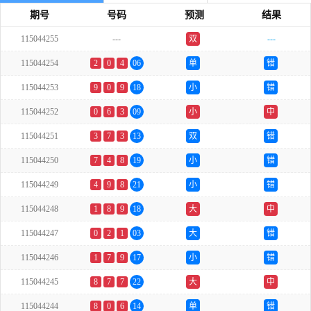
期号
号码
预测
结果
115044255
---
双
---
115044254
2
0
4
06
单
错
115044253
9
0
9
18
小
错
115044252
0
6
3
09
小
中
115044251
3
7
3
13
双
错
115044250
7
4
8
19
小
错
115044249
4
9
8
21
小
错
115044248
1
8
9
18
大
中
115044247
0
2
1
03
大
错
115044246
1
7
9
17
小
错
115044245
8
7
7
22
大
中
115044244
8
0
6
14
单
错