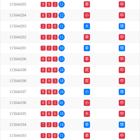
115044205
9
0
2
11
单
中
115044204
8
1
3
12
小
中
115044203
2
0
9
11
大
错
115044202
3
3
5
11
单
中
115044201
7
2
1
10
单
错
115044200
6
6
1
13
单
中
115044199
9
6
9
24
双
中
115044198
6
9
3
18
双
中
115044197
8
8
8
24
小
错
115044196
0
0
1
01
小
中
115044195
6
6
6
18
大
中
115044194
7
2
5
14
单
错
115044193
5
0
6
11
单
中