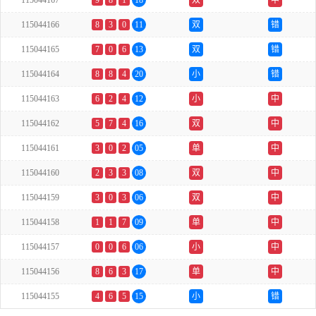
115044167
9
8
1
18
双
中
115044166
8
3
0
11
双
错
115044165
7
0
6
13
双
错
115044164
8
8
4
20
小
错
115044163
6
2
4
12
小
中
115044162
5
7
4
16
双
中
115044161
3
0
2
05
单
中
115044160
2
3
3
08
双
中
115044159
3
0
3
06
双
中
115044158
1
1
7
09
单
中
115044157
0
0
6
06
小
中
115044156
8
6
3
17
单
中
115044155
4
6
5
15
小
错