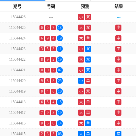
期号
号码
预测
结果
115044426
---
小
双
---
115044425
6
5
7
18
大
双
中
115044424
6
9
4
19
大
单
中
115044423
3
5
3
11
小
双
中
115044422
8
9
2
19
大
双
中
115044421
0
0
7
07
小
双
中
115044420
9
8
8
25
小
单
中
115044419
0
4
6
10
小
双
中
115044418
6
5
4
15
大
单
中
115044417
7
9
3
19
大
单
中
115044416
9
5
0
14
大
单
中
115044415
2
3
3
08
大
单
错