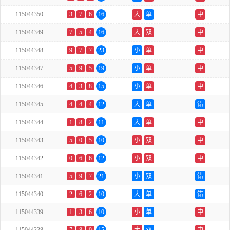
115044350
3
7
6
16
大
单
中
115044349
7
5
4
16
大
双
中
115044348
9
7
7
23
小
单
中
115044347
5
9
5
19
小
单
中
115044346
4
3
8
15
小
单
中
115044345
4
4
4
12
大
单
错
115044344
1
8
2
11
大
单
中
115044343
5
0
5
10
小
双
中
115044342
0
6
6
12
小
双
中
115044341
5
9
7
21
小
双
错
115044340
2
6
2
10
大
单
错
115044339
1
3
6
10
小
单
中