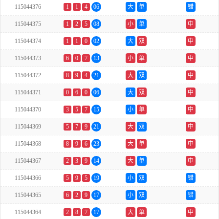
115044376
1
1
4
06
大
单
错
115044375
1
2
5
08
小
单
中
115044374
1
1
0
02
大
双
中
115044373
6
0
7
13
小
单
中
115044372
8
9
4
21
大
双
中
115044371
0
6
0
06
大
双
中
115044370
3
5
7
15
小
单
中
115044369
5
7
9
21
大
双
中
115044368
8
9
6
23
大
单
中
115044367
2
3
9
14
大
单
中
115044366
5
9
5
19
小
双
错
115044365
6
2
9
17
小
双
错
115044364
2
8
7
17
大
单
中