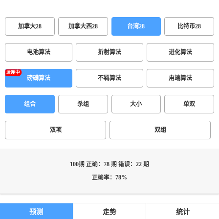
加拿大28
加拿大西28
台湾28
比特币28
电池算法
折射算法
进化算法
磅礴算法
不羁算法
甪端算法
组合
杀组
大小
单双
双项
双组
100期 正确：78 期 错误：22 期
正确率：78%
预测
走势
统计