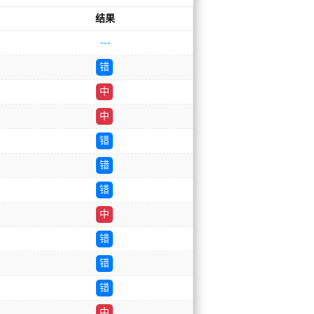
结果
---
错
中
中
错
错
错
中
错
错
错
中