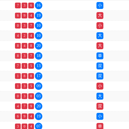
16
小
7
3
6
19
大
6
9
4
10
小
0
3
7
10
大
4
2
4
20
大
8
4
8
18
单
8
3
7
13
双
7
1
5
17
双
1
8
8
09
小
1
3
5
03
大
0
3
0
20
双
4
7
9
19
小
6
9
4
07
单
3
0
4