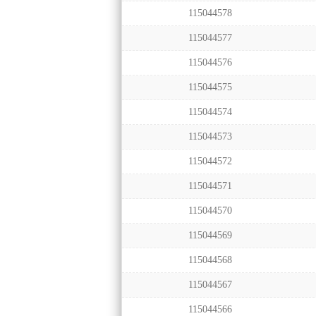
115044578
115044577
115044576
115044575
115044574
115044573
115044572
115044571
115044570
115044569
115044568
115044567
115044566