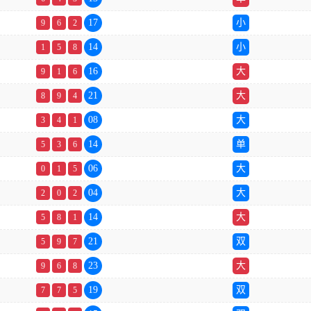
17
小
9
6
2
14
小
1
5
8
16
大
9
1
6
21
大
8
9
4
08
大
3
4
1
14
单
5
3
6
06
大
0
1
5
04
大
2
0
2
14
大
5
8
1
21
双
5
9
7
23
大
9
6
8
19
双
7
7
5