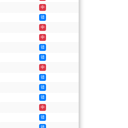
中
错
中
中
错
错
中
错
错
错
中
错
错