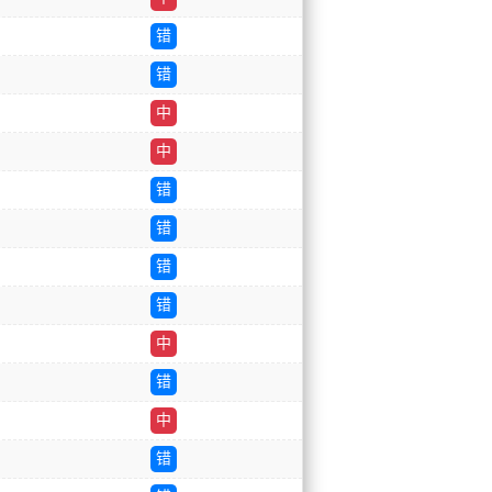
错
错
中
中
错
错
错
错
中
错
中
错