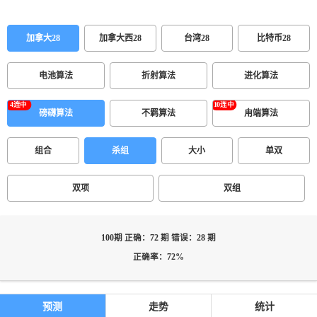
加拿大28
加拿大西28
台湾28
比特币28
电池算法
折射算法
进化算法
磅礴算法
不羁算法
甪端算法
组合
杀组
大小
单双
双项
双组
100期 正确：72 期 错误：28 期
正确率：72%
预测
走势
统计