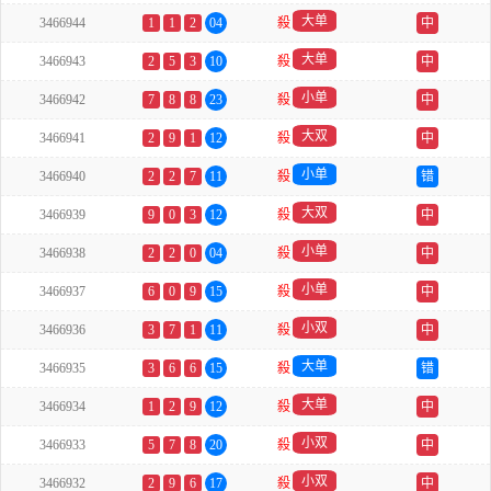
大单
3466944
1
1
2
04
殺
中
大单
3466943
2
5
3
10
殺
中
小单
3466942
7
8
8
23
殺
中
大双
3466941
2
9
1
12
殺
中
小单
3466940
2
2
7
11
殺
错
大双
3466939
9
0
3
12
殺
中
小单
3466938
2
2
0
04
殺
中
小单
3466937
6
0
9
15
殺
中
小双
3466936
3
7
1
11
殺
中
大单
3466935
3
6
6
15
殺
错
大单
3466934
1
2
9
12
殺
中
小双
3466933
5
7
8
20
殺
中
小双
3466932
2
9
6
17
殺
中