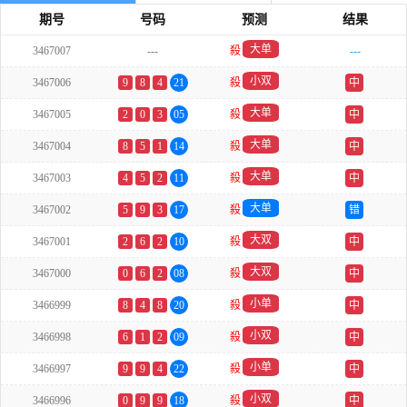
期号
号码
预测
结果
大单
3467007
---
殺
---
小双
3467006
9
8
4
21
殺
中
大单
3467005
2
0
3
05
殺
中
大单
3467004
8
5
1
14
殺
中
大单
3467003
4
5
2
11
殺
中
大单
3467002
5
9
3
17
殺
错
大双
3467001
2
6
2
10
殺
中
大双
3467000
0
6
2
08
殺
中
小单
3466999
8
4
8
20
殺
中
小双
3466998
6
1
2
09
殺
中
小单
3466997
9
9
4
22
殺
中
小双
3466996
0
9
9
18
殺
中