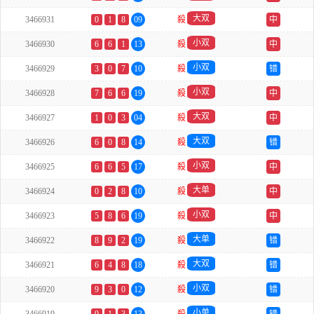
大双
3466931
0
1
8
09
殺
中
小双
3466930
6
6
1
13
殺
中
小双
3466929
3
0
7
10
殺
错
小双
3466928
7
6
6
19
殺
中
大双
3466927
1
0
3
04
殺
中
大双
3466926
6
0
8
14
殺
错
小双
3466925
6
6
5
17
殺
中
大单
3466924
0
2
8
10
殺
中
小双
3466923
5
8
6
19
殺
中
大单
3466922
8
9
2
19
殺
错
大双
3466921
6
4
8
18
殺
错
小双
3466920
9
3
0
12
殺
错
小单