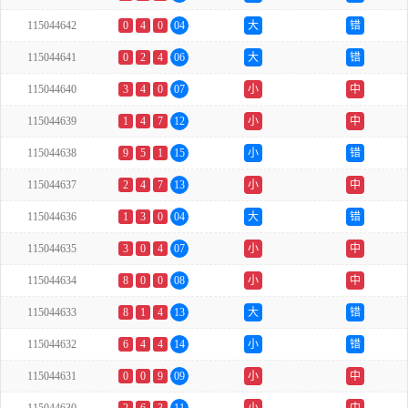
115044642
0
4
0
04
大
错
115044641
0
2
4
06
大
错
115044640
3
4
0
07
小
中
115044639
1
4
7
12
小
中
115044638
9
5
1
15
小
错
115044637
2
4
7
13
小
中
115044636
1
3
0
04
大
错
115044635
3
0
4
07
小
中
115044634
8
0
0
08
小
中
115044633
8
1
4
13
大
错
115044632
6
4
4
14
小
错
115044631
0
0
9
09
小
中