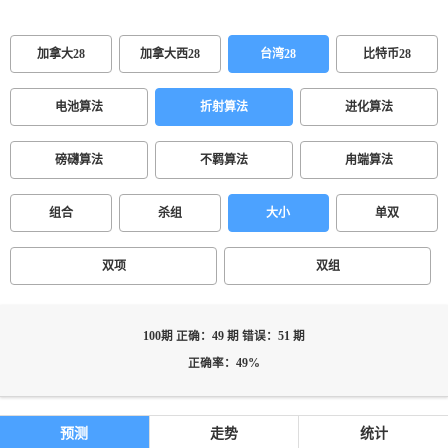
加拿大28
加拿大西28
台湾28
比特币28
电池算法
折射算法
进化算法
磅礴算法
不羁算法
甪端算法
组合
杀组
大小
单双
双项
双组
100期 正确：49 期 错误：51 期
正确率：49%
预测
走势
统计