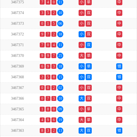
3467375
7
4
0
11
小
单
中
3467374
3
5
2
10
小
双
中
3467373
0
1
5
06
小
双
中
3467372
9
7
2
18
小
双
中
3467371
7
0
4
11
小
双
中
3467370
9
9
7
25
大
单
中
3467369
6
9
3
18
小
单
错
3467368
2
5
8
15
小
双
错
3467367
0
0
2
02
小
双
中
3467366
0
7
3
10
大
双
中
3467365
1
8
0
09
小
单
中
3467364
4
9
6
19
大
单
中
3467363
8
3
2
13
大
双
错