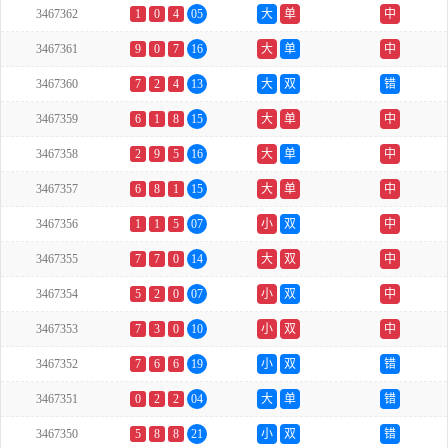
3467362
1
0
4
05
大
单
中
3467361
9
0
7
16
大
单
中
3467360
7
2
4
13
大
双
错
3467359
6
1
8
15
大
单
中
3467358
2
9
5
16
大
单
中
3467357
6
8
1
15
大
单
中
3467356
1
1
5
07
小
双
中
3467355
7
7
0
14
大
双
中
3467354
5
2
0
07
小
双
中
3467353
7
3
0
10
小
双
中
3467352
7
6
6
19
小
双
错
3467351
0
2
2
04
大
单
错
3467350
5
8
8
21
小
双
错