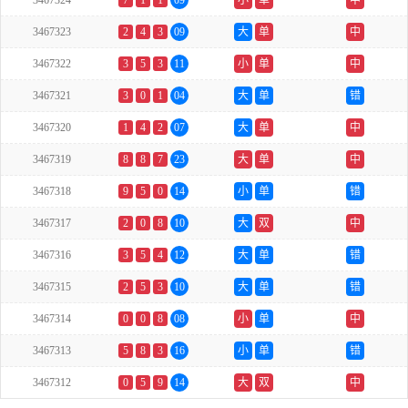
3467324
7
1
1
09
小
单
中
3467323
2
4
3
09
大
单
中
3467322
3
5
3
11
小
单
中
3467321
3
0
1
04
大
单
错
3467320
1
4
2
07
大
单
中
3467319
8
8
7
23
大
单
中
3467318
9
5
0
14
小
单
错
3467317
2
0
8
10
大
双
中
3467316
3
5
4
12
大
单
错
3467315
2
5
3
10
大
单
错
3467314
0
0
8
08
小
单
中
3467313
5
8
3
16
小
单
错
3467312
0
5
9
14
大
双
中