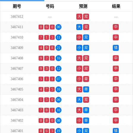
期号
号码
预测
结果
3467412
---
大
双
---
3467411
0
6
0
06
大
双
中
3467410
7
1
3
11
小
双
中
3467409
4
9
8
21
小
双
错
3467408
9
2
5
16
大
双
中
3467407
9
3
0
12
小
双
中
3467406
5
1
1
07
小
单
中
3467405
4
7
5
16
大
单
中
3467404
1
5
0
06
大
双
中
3467403
7
8
1
16
大
单
中
3467402
0
8
0
08
小
单
中
3467401
8
6
5
19
小
双
错