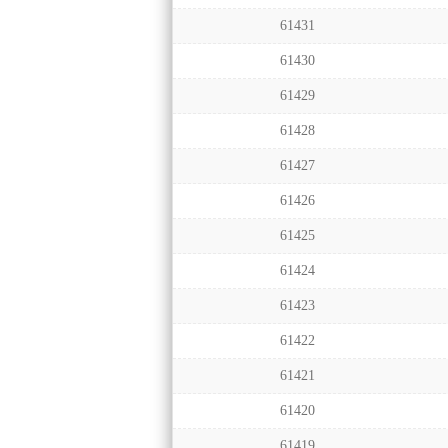
61431
61430
61429
61428
61427
61426
61425
61424
61423
61422
61421
61420
61419