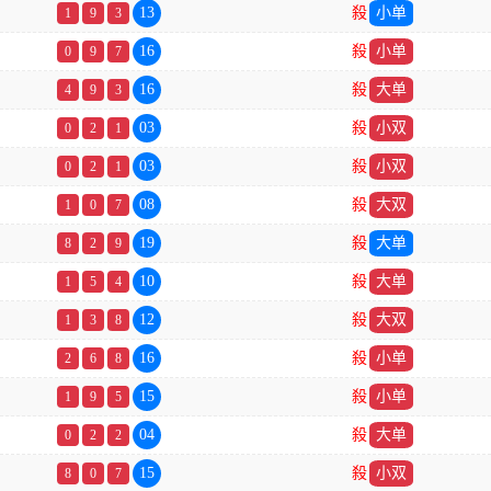
13
殺
小单
1
9
3
16
殺
小单
0
9
7
16
殺
大单
4
9
3
03
殺
小双
0
2
1
03
殺
小双
0
2
1
08
殺
大双
1
0
7
19
殺
大单
8
2
9
10
殺
大单
1
5
4
12
殺
大双
1
3
8
16
殺
小单
2
6
8
15
殺
小单
1
9
5
04
殺
大单
0
2
2
15
殺
小双
8
0
7