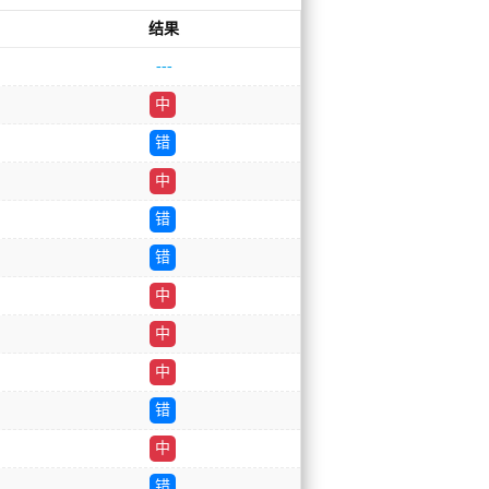
结果
---
中
错
中
错
错
中
中
中
错
中
错