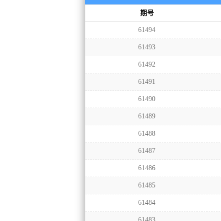
期号
61494
61493
61492
61491
61490
61489
61488
61487
61486
61485
61484
61483