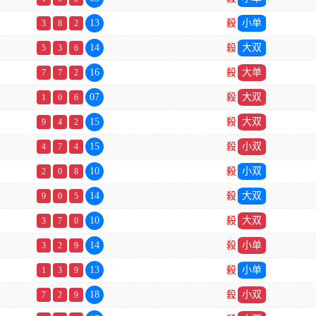
13
殺
小单
3
8
2
14
殺
大双
5
3
6
16
殺
大单
7
7
2
07
殺
大双
1
0
6
15
殺
大双
9
4
2
15
殺
小双
4
7
4
10
殺
小双
2
0
8
14
殺
大双
9
0
5
10
殺
大双
3
7
0
14
殺
小单
3
2
9
13
殺
小单
1
3
9
18
殺
小双
7
2
9