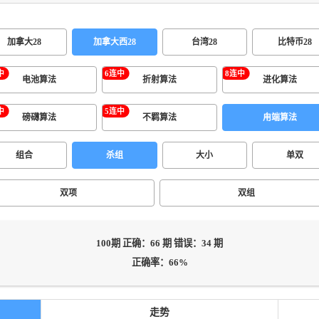
加拿大28
加拿大西28
台湾28
比特币28
电池算法
折射算法
进化算法
磅礴算法
不羁算法
甪端算法
组合
杀组
大小
单双
双项
双组
100期 正确：66 期 错误：34 期
正确率：66%
走势