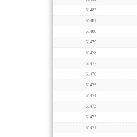
61482
61481
61480
61479
61478
61477
61476
61475
61474
61473
61472
61471